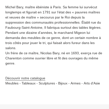
Michel Bary, maître ébéniste à Paris. Sa femme lui survécut
longtemps et figurait en 1791 sur l'état des « pauvres maîtres
et veuves de maître » secourus par le Roi depuis la
suppression des communautés professionnelles. Établi rue du
Faubourg-Saint-Antoine, Il fabriqua surtout des tables légères.
Pendant une dizaine d'années, le marchand Migeon lui
demanda des meubles de ce genre, dont un certain nombre à
trois côtés pour jouer le tri, qui faisait alors fureur dans les
salons.
Un frère de ce maître, Nicolas Bary, né en 1693, exerça rue de
Charenton comme ouvrier libre et fit des ouvrages du même
genre.
Découvrir notre catalogue
Meubles -
Tableaux -
Sculptures -
Bijoux -
Armes -
Arts d'Asie