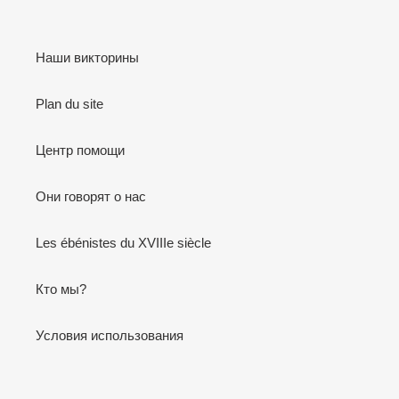
Наши викторины
Plan du site
Центр помощи
Они говорят о нас
Les ébénistes du XVIIIe siècle
Кто мы?
Условия использования