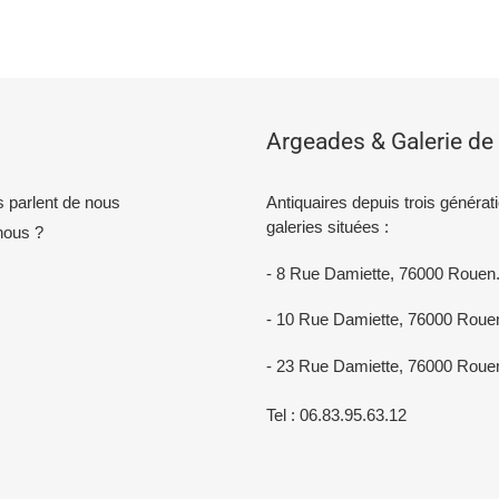
Argeades & Galerie de 
ls parlent de nous
Antiquaires depuis trois générat
galeries situées :
ous ?
- 8 Rue Damiette, 76000 Rouen
- 10 Rue Damiette, 76000 Roue
- 23 Rue Damiette, 76000 Roue
Tel : 06.83.95.63.12