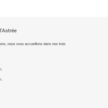
l'Astrée
ions, nous vous accueillons dans nos trois
.
n.
n.