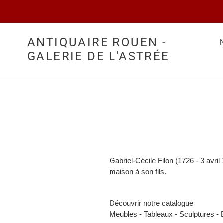
Passer
au
contenu
ANTIQUAIRE ROUEN -
GALERIE DE L'ASTRÉE
Gabriel-Cécile Filon (1726 - 3 avril 
maison à son fils.
Découvrir notre catalogue
Meubles -
Tableaux -
Sculptures -