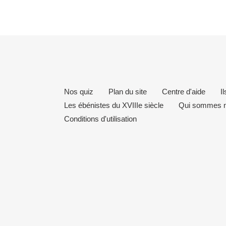
Nos quiz
Plan du site
Centre d'aide
I
Les ébénistes du XVIIIe siècle
Qui sommes n
Conditions d'utilisation