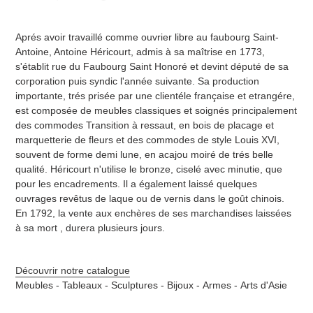
Aprés avoir travaillé comme ouvrier libre au faubourg Saint-
Antoine, Antoine Héricourt, admis à sa maîtrise en 1773,
s'établit rue du Faubourg Saint Honoré et devint député de sa
corporation puis syndic l'année suivante. Sa production
importante, trés prisée par une clientéle française et etrangére,
est composée de meubles classiques et soignés principalement
des commodes Transition à ressaut, en bois de placage et
marquetterie de fleurs et des commodes de style Louis XVI,
souvent de forme demi lune, en acajou moiré de trés belle
qualité. Héricourt n'utilise le bronze, ciselé avec minutie, que
pour les encadrements. Il a également laissé quelques
ouvrages revêtus de laque ou de vernis dans le goût chinois.
En 1792, la vente aux enchères de ses marchandises laissées
à sa mort , durera plusieurs jours.
Découvrir notre catalogue
Meubles -
Tableaux -
Sculptures -
Bijoux -
Armes -
Arts d'Asie