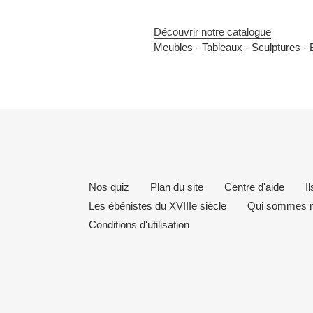
Découvrir notre catalogue
Meubles -
Tableaux -
Sculptures -
Nos quiz
Plan du site
Centre d'aide
I
Les ébénistes du XVIIIe siècle
Qui sommes n
Conditions d'utilisation