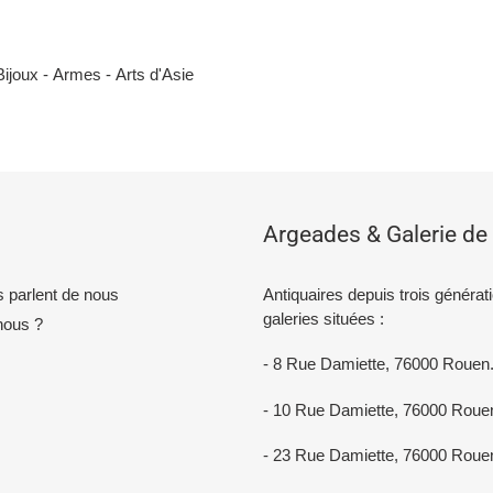
Bijoux -
Armes -
Arts d'Asie
Argeades & Galerie de 
ls parlent de nous
Antiquaires depuis trois générat
galeries situées :
ous ?
- 8 Rue Damiette, 76000 Rouen
- 10 Rue Damiette, 76000 Roue
- 23 Rue Damiette, 76000 Roue