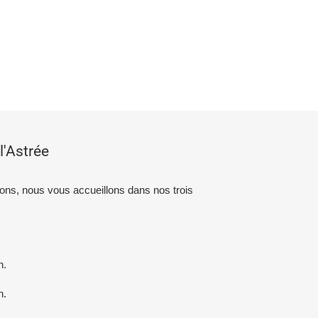
l'Astrée
ions, nous vous accueillons dans nos trois
.
n.
n.