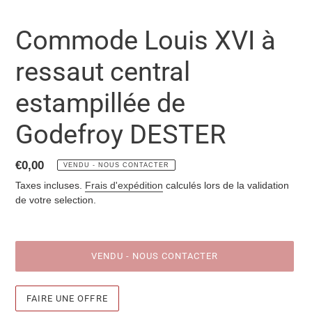
Commode Louis XVI à
ressaut central
estampillée de
Godefroy DESTER
Prix
€0,00
VENDU - NOUS CONTACTER
normal
Taxes incluses.
Frais d'expédition
calculés lors de la validation
de votre selection.
VENDU - NOUS CONTACTER
FAIRE UNE OFFRE