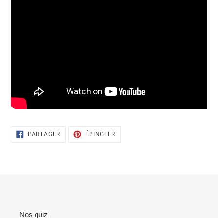
PARTAGER
ÉPINGLER
PARTAGER
ÉPINGLER
SUR
SUR
FACEBOOK
PINTEREST
Nos quiz