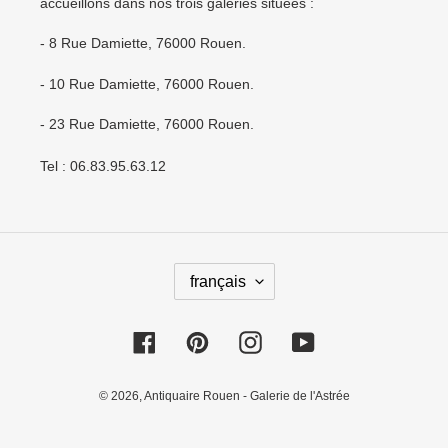
accueillons dans nos trois galeries situées :
- 8 Rue Damiette, 76000 Rouen.
- 10 Rue Damiette, 76000 Rouen.
- 23 Rue Damiette, 76000 Rouen.
Tel : 06.83.95.63.12
L
français
A
N
Facebook
Pinterest
Instagram
YouTube
G
U
E
© 2026,
Antiquaire Rouen - Galerie de l'Astrée