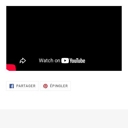
PARTAGER
ÉPINGLER
PARTAGER
ÉPINGLER
SUR
SUR
FACEBOOK
PINTEREST