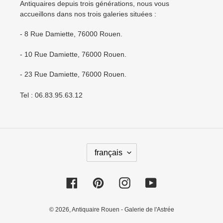
Antiquaires depuis trois générations, nous vous
accueillons dans nos trois galeries situées :
- 8 Rue Damiette, 76000 Rouen.
- 10 Rue Damiette, 76000 Rouen.
- 23 Rue Damiette, 76000 Rouen.
Tel : 06.83.95.63.12
L
français
A
N
Facebook
Pinterest
Instagram
YouTube
G
U
E
© 2026,
Antiquaire Rouen - Galerie de l'Astrée