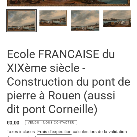
Ecole FRANCAISE du
XIXème siècle -
Construction du pont de
pierre à Rouen (aussi
dit pont Corneille)
Prix
€0,00
VENDU - NOUS CONTACTER
normal
Taxes incluses.
Frais d'expédition
calculés lors de la validation