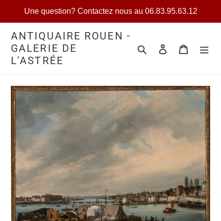
Passer
Une question? Contactez nous au 06.83.95.63.12
au
contenu
ANTIQUAIRE ROUEN -
GALERIE DE
Rechercher
Se connecter
Votre séle
L'ASTRÉE