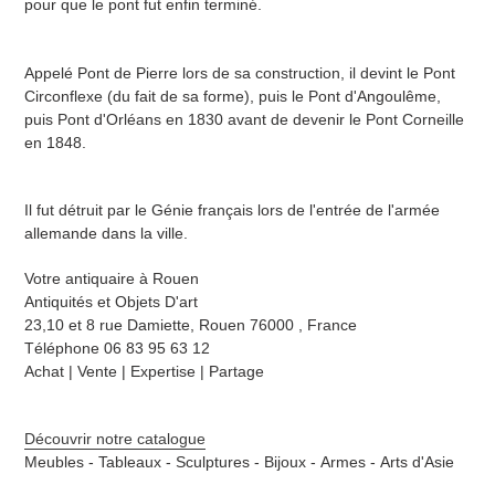
pour que le pont fut enfin terminé.
Appelé Pont de Pierre lors de sa construction, il devint le Pont
Circonflexe (du fait de sa forme), puis le Pont d'Angoulême,
puis Pont d'Orléans en 1830 avant de devenir le Pont Corneille
en 1848.
Il fut détruit par le Génie français lors de l'entrée de l'armée
allemande dans la ville.
Votre antiquaire à Rouen
Antiquités et Objets D'art
23,10 et 8 rue Damiette,
Rouen 76000 , France
Téléphone 06 83 95 63 12
Achat | Vente | Expertise | Partage
Découvrir notre catalogue
Meubles -
Tableaux -
Sculptures -
Bijoux -
Armes -
Arts d'Asie