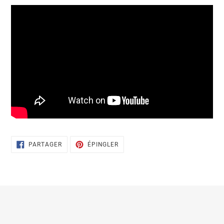
PARTAGER
ÉPINGLER
PARTAGER
ÉPINGLER
SUR
SUR
FACEBOOK
PINTEREST