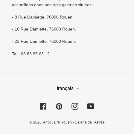
accueillons dans nos trois galeries situées :
- 8 Rue Damiette, 76000 Rouen.
- 10 Rue Damiette, 76000 Rouen.
- 23 Rue Damiette, 76000 Rouen.
Tel : 06.83.95.63.12
L
français
A
N
Facebook
Pinterest
Instagram
YouTube
G
U
E
© 2026,
Antiquaire Rouen - Galerie de l'Astrée