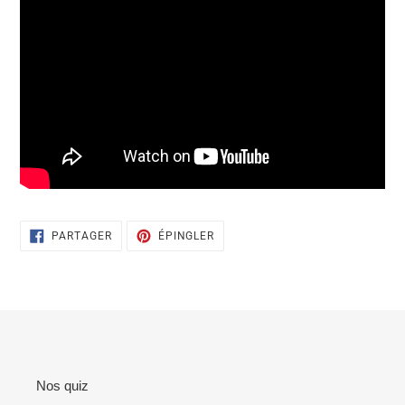
PARTAGER
ÉPINGLER
PARTAGER
ÉPINGLER
SUR
SUR
FACEBOOK
PINTEREST
Nos quiz