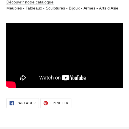
Découvrir notre catalogue
Meubles -
Tableaux -
Sculptures -
Bijoux -
Armes -
Arts d'Asie
PARTAGER
ÉPINGLER
PARTAGER
ÉPINGLER
SUR
SUR
FACEBOOK
PINTEREST