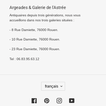
Argeades & Galerie de l'Astrée
Antiquaires depuis trois générations, nous vous
accueillons dans nos trois galeries situées :
- 8 Rue Damiette, 76000 Rouen.
- 10 Rue Damiette, 76000 Rouen.
- 23 Rue Damiette, 76000 Rouen.
Tel : 06.83.95.63.12
L
français
A
N
Facebook
Pinterest
Instagram
YouTube
G