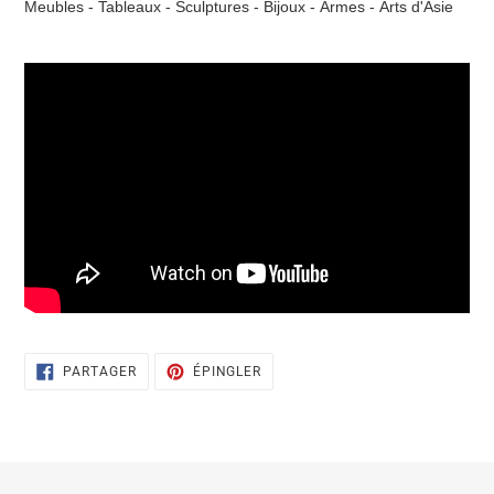
Meubles -
Tableaux -
Sculptures -
Bijoux -
Armes -
Arts d'Asie
PARTAGER
ÉPINGLER
PARTAGER
ÉPINGLER
SUR
SUR
FACEBOOK
PINTEREST