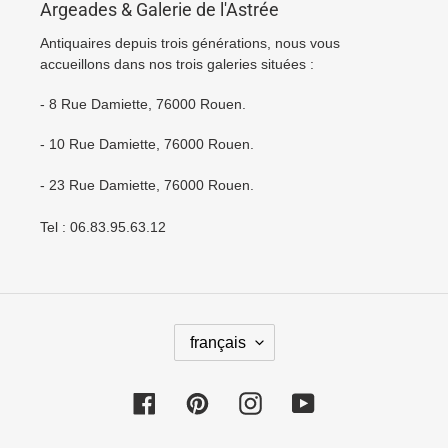
Argeades & Galerie de l'Astrée
Antiquaires depuis trois générations, nous vous
accueillons dans nos trois galeries situées :
- 8 Rue Damiette, 76000 Rouen.
- 10 Rue Damiette, 76000 Rouen.
- 23 Rue Damiette, 76000 Rouen.
Tel : 06.83.95.63.12
L
français
A
N
Facebook
Pinterest
Instagram
YouTube
G
U